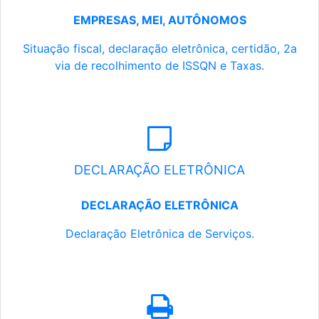
EMPRESAS, MEI, AUTÔNOMOS
Situação fiscal, declaração eletrônica, certidão, 2a
via de recolhimento de ISSQN e Taxas.
DECLARAÇÃO ELETRÔNICA
DECLARAÇÃO ELETRÔNICA
Declaração Eletrônica de Serviços.