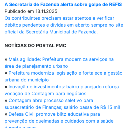
A Secretaria de Fazenda alerta sobre golpe de REFIS
Publicado em 18.11.2025
Os contribuintes precisam estar atentos e verificar
débitos pendentes e dívidas em aberto sempre no site
oficial da Secretária Municipal de Fazenda.
NOTÍCIAS DO PORTAL PMC
»
Mais agilidade: Prefeitura moderniza serviços na
área de planejamento urbano
»
Prefeitura moderniza legislação e fortalece a gestão
urbana do município
»
Inovação e investimentos: bairro planejado reforça
vocação de Contagem para negócios
»
Contagem abre processo seletivo para
subsecretário de Finanças; salário passa de R$ 15 mil
»
Defesa Civil promove blitz educativa para
prevenção de queimadas e cuidados com a saúde
durante a seca