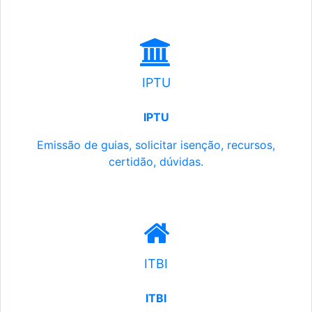
IPTU
IPTU
Emissão de guias, solicitar isenção, recursos,
certidão, dúvidas.
ITBI
ITBI