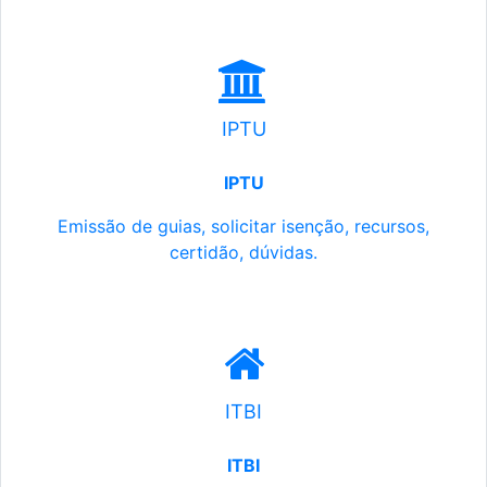
IPTU
IPTU
Emissão de guias, solicitar isenção, recursos,
certidão, dúvidas.
ITBI
ITBI