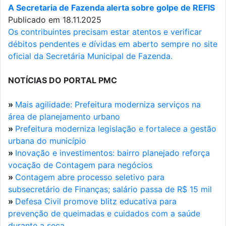
A Secretaria de Fazenda alerta sobre golpe de REFIS
Publicado em 18.11.2025
Os contribuintes precisam estar atentos e verificar
débitos pendentes e dívidas em aberto sempre no site
oficial da Secretária Municipal de Fazenda.
NOTÍCIAS DO PORTAL PMC
»
Mais agilidade: Prefeitura moderniza serviços na
área de planejamento urbano
»
Prefeitura moderniza legislação e fortalece a gestão
urbana do município
»
Inovação e investimentos: bairro planejado reforça
vocação de Contagem para negócios
»
Contagem abre processo seletivo para
subsecretário de Finanças; salário passa de R$ 15 mil
»
Defesa Civil promove blitz educativa para
prevenção de queimadas e cuidados com a saúde
durante a seca