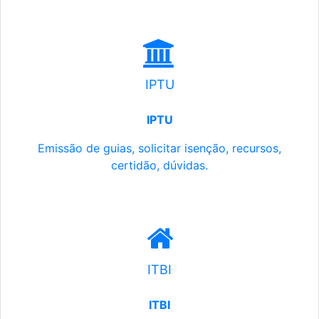
IPTU
IPTU
Emissão de guias, solicitar isenção, recursos,
certidão, dúvidas.
ITBI
ITBI