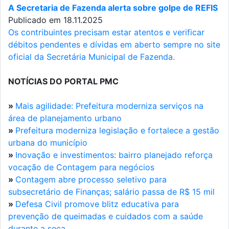
A Secretaria de Fazenda alerta sobre golpe de REFIS
Publicado em 18.11.2025
Os contribuintes precisam estar atentos e verificar
débitos pendentes e dívidas em aberto sempre no site
oficial da Secretária Municipal de Fazenda.
NOTÍCIAS DO PORTAL PMC
»
Mais agilidade: Prefeitura moderniza serviços na
área de planejamento urbano
»
Prefeitura moderniza legislação e fortalece a gestão
urbana do município
»
Inovação e investimentos: bairro planejado reforça
vocação de Contagem para negócios
»
Contagem abre processo seletivo para
subsecretário de Finanças; salário passa de R$ 15 mil
»
Defesa Civil promove blitz educativa para
prevenção de queimadas e cuidados com a saúde
durante a seca