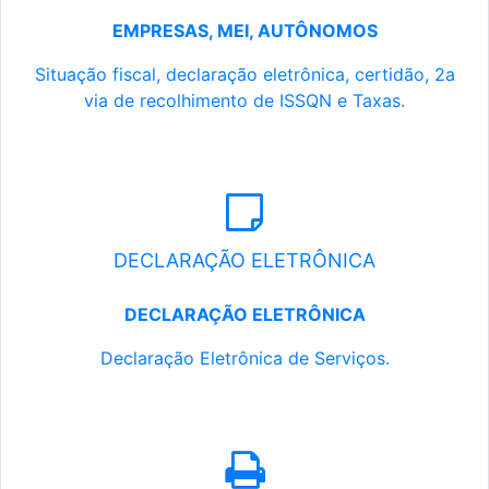
EMPRESAS, MEI, AUTÔNOMOS
Situação fiscal, declaração eletrônica, certidão, 2a
via de recolhimento de ISSQN e Taxas.
DECLARAÇÃO ELETRÔNICA
DECLARAÇÃO ELETRÔNICA
Declaração Eletrônica de Serviços.