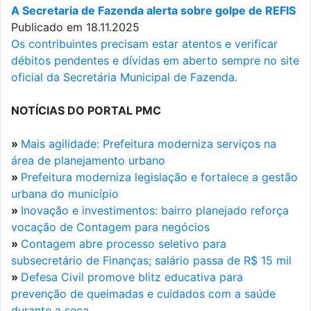
A Secretaria de Fazenda alerta sobre golpe de REFIS
Publicado em 18.11.2025
Os contribuintes precisam estar atentos e verificar
débitos pendentes e dívidas em aberto sempre no site
oficial da Secretária Municipal de Fazenda.
NOTÍCIAS DO PORTAL PMC
»
Mais agilidade: Prefeitura moderniza serviços na
área de planejamento urbano
»
Prefeitura moderniza legislação e fortalece a gestão
urbana do município
»
Inovação e investimentos: bairro planejado reforça
vocação de Contagem para negócios
»
Contagem abre processo seletivo para
subsecretário de Finanças; salário passa de R$ 15 mil
»
Defesa Civil promove blitz educativa para
prevenção de queimadas e cuidados com a saúde
durante a seca