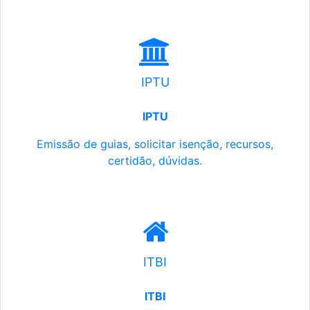
IPTU
IPTU
Emissão de guias, solicitar isenção, recursos,
certidão, dúvidas.
ITBI
ITBI