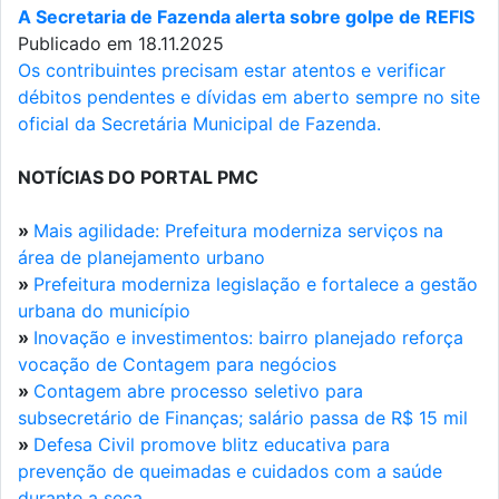
A Secretaria de Fazenda alerta sobre golpe de REFIS
Publicado em 18.11.2025
Os contribuintes precisam estar atentos e verificar
débitos pendentes e dívidas em aberto sempre no site
oficial da Secretária Municipal de Fazenda.
NOTÍCIAS DO PORTAL PMC
»
Mais agilidade: Prefeitura moderniza serviços na
área de planejamento urbano
»
Prefeitura moderniza legislação e fortalece a gestão
urbana do município
»
Inovação e investimentos: bairro planejado reforça
vocação de Contagem para negócios
»
Contagem abre processo seletivo para
subsecretário de Finanças; salário passa de R$ 15 mil
»
Defesa Civil promove blitz educativa para
prevenção de queimadas e cuidados com a saúde
durante a seca