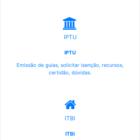
IPTU
IPTU
Emissão de guias, solicitar isenção, recursos,
certidão, dúvidas.
ITBI
ITBI