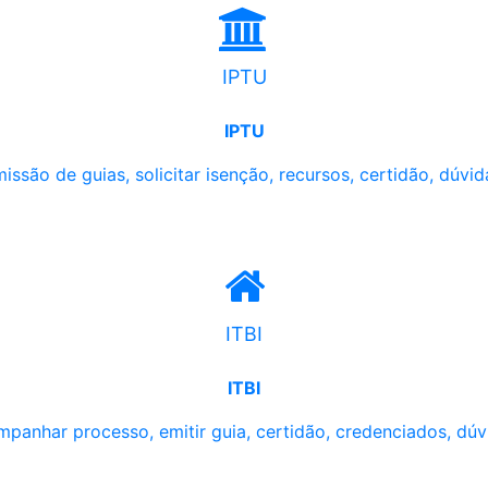
IPTU
IPTU
issão de guias, solicitar isenção, recursos, certidão, dúvid
ITBI
ITBI
panhar processo, emitir guia, certidão, credenciados, dúv