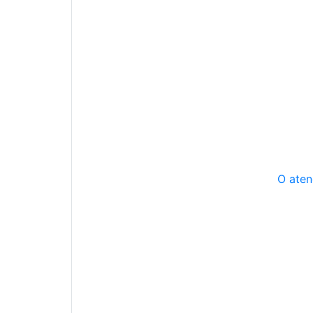
O aten