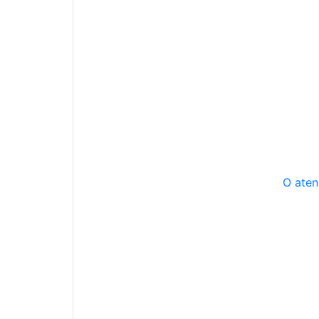
O aten