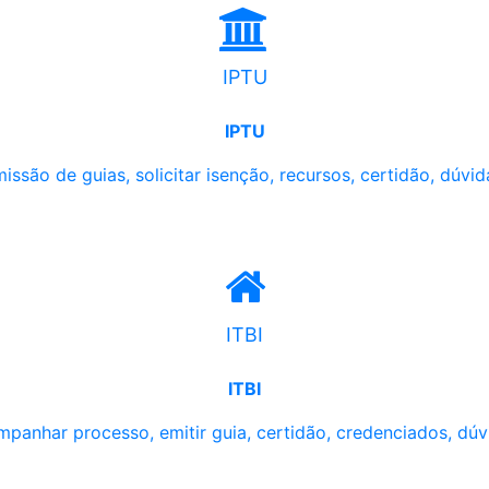
IPTU
IPTU
issão de guias, solicitar isenção, recursos, certidão, dúvid
ITBI
ITBI
panhar processo, emitir guia, certidão, credenciados, dúv