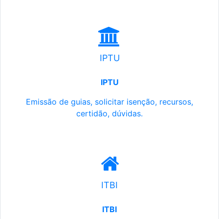
IPTU
IPTU
Emissão de guias, solicitar isenção, recursos,
certidão, dúvidas.
ITBI
ITBI