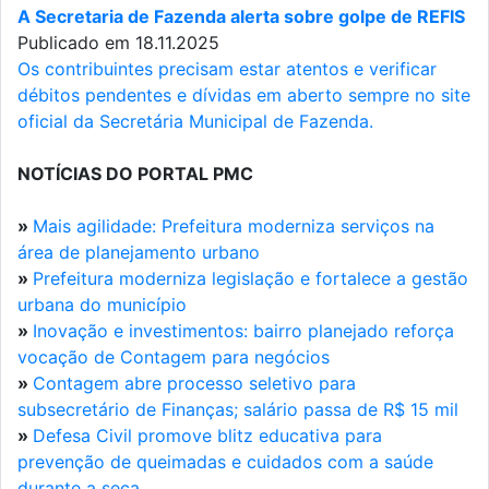
A Secretaria de Fazenda alerta sobre golpe de REFIS
Publicado em 18.11.2025
Os contribuintes precisam estar atentos e verificar
débitos pendentes e dívidas em aberto sempre no site
oficial da Secretária Municipal de Fazenda.
NOTÍCIAS DO PORTAL PMC
»
Mais agilidade: Prefeitura moderniza serviços na
área de planejamento urbano
»
Prefeitura moderniza legislação e fortalece a gestão
urbana do município
»
Inovação e investimentos: bairro planejado reforça
vocação de Contagem para negócios
»
Contagem abre processo seletivo para
subsecretário de Finanças; salário passa de R$ 15 mil
»
Defesa Civil promove blitz educativa para
prevenção de queimadas e cuidados com a saúde
durante a seca