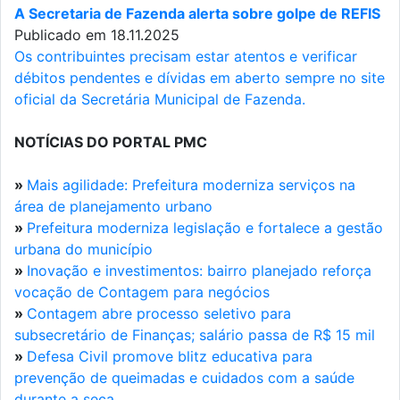
A Secretaria de Fazenda alerta sobre golpe de REFIS
Publicado em 18.11.2025
Os contribuintes precisam estar atentos e verificar
débitos pendentes e dívidas em aberto sempre no site
oficial da Secretária Municipal de Fazenda.
NOTÍCIAS DO PORTAL PMC
»
Mais agilidade: Prefeitura moderniza serviços na
área de planejamento urbano
»
Prefeitura moderniza legislação e fortalece a gestão
urbana do município
»
Inovação e investimentos: bairro planejado reforça
vocação de Contagem para negócios
»
Contagem abre processo seletivo para
subsecretário de Finanças; salário passa de R$ 15 mil
»
Defesa Civil promove blitz educativa para
prevenção de queimadas e cuidados com a saúde
durante a seca