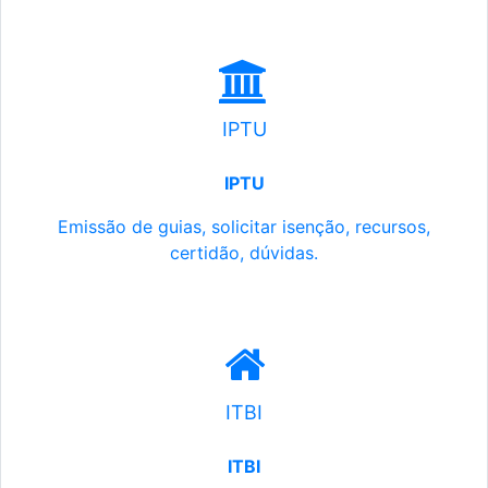
IPTU
IPTU
Emissão de guias, solicitar isenção, recursos,
certidão, dúvidas.
ITBI
ITBI