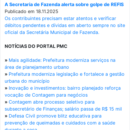
A Secretaria de Fazenda alerta sobre golpe de REFIS
Publicado em 18.11.2025
Os contribuintes precisam estar atentos e verificar
débitos pendentes e dívidas em aberto sempre no site
oficial da Secretária Municipal de Fazenda.
NOTÍCIAS DO PORTAL PMC
»
Mais agilidade: Prefeitura moderniza serviços na
área de planejamento urbano
»
Prefeitura moderniza legislação e fortalece a gestão
urbana do município
»
Inovação e investimentos: bairro planejado reforça
vocação de Contagem para negócios
»
Contagem abre processo seletivo para
subsecretário de Finanças; salário passa de R$ 15 mil
»
Defesa Civil promove blitz educativa para
prevenção de queimadas e cuidados com a saúde
durante a seca