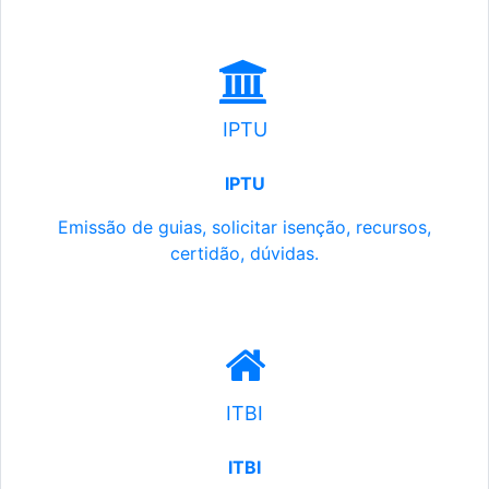
IPTU
IPTU
Emissão de guias, solicitar isenção, recursos,
certidão, dúvidas.
ITBI
ITBI