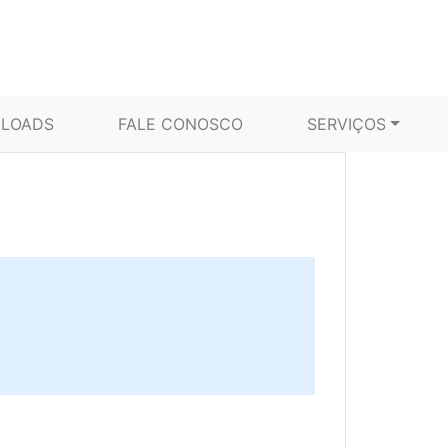
LOADS
FALE CONOSCO
SERVIÇOS