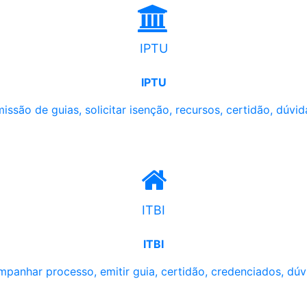
IPTU
IPTU
issão de guias, solicitar isenção, recursos, certidão, dúvid
ITBI
ITBI
panhar processo, emitir guia, certidão, credenciados, dúv