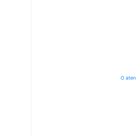
O aten