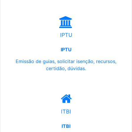
IPTU
IPTU
Emissão de guias, solicitar isenção, recursos,
certidão, dúvidas.
ITBI
ITBI