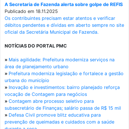
A Secretaria de Fazenda alerta sobre golpe de REFIS
Publicado em 18.11.2025
Os contribuintes precisam estar atentos e verificar
débitos pendentes e dívidas em aberto sempre no site
oficial da Secretária Municipal de Fazenda.
NOTÍCIAS DO PORTAL PMC
»
Mais agilidade: Prefeitura moderniza serviços na
área de planejamento urbano
»
Prefeitura moderniza legislação e fortalece a gestão
urbana do município
»
Inovação e investimentos: bairro planejado reforça
vocação de Contagem para negócios
»
Contagem abre processo seletivo para
subsecretário de Finanças; salário passa de R$ 15 mil
»
Defesa Civil promove blitz educativa para
prevenção de queimadas e cuidados com a saúde
durante a seca