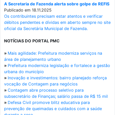
A Secretaria de Fazenda alerta sobre golpe de REFIS
Publicado em 18.11.2025
Os contribuintes precisam estar atentos e verificar
débitos pendentes e dívidas em aberto sempre no site
oficial da Secretária Municipal de Fazenda.
NOTÍCIAS DO PORTAL PMC
»
Mais agilidade: Prefeitura moderniza serviços na
área de planejamento urbano
»
Prefeitura moderniza legislação e fortalece a gestão
urbana do município
»
Inovação e investimentos: bairro planejado reforça
vocação de Contagem para negócios
»
Contagem abre processo seletivo para
subsecretário de Finanças; salário passa de R$ 15 mil
»
Defesa Civil promove blitz educativa para
prevenção de queimadas e cuidados com a saúde
durante a seca