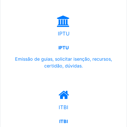
IPTU
IPTU
Emissão de guias, solicitar isenção, recursos,
certidão, dúvidas.
ITBI
ITBI