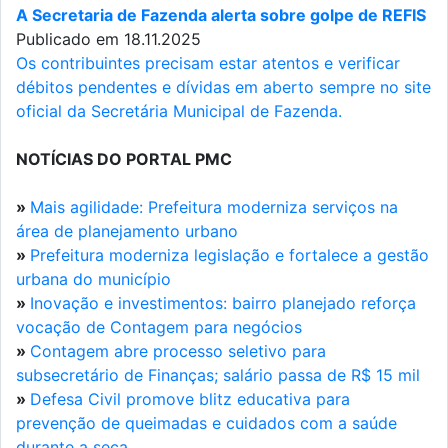
A Secretaria de Fazenda alerta sobre golpe de REFIS
Publicado em 18.11.2025
Os contribuintes precisam estar atentos e verificar
débitos pendentes e dívidas em aberto sempre no site
oficial da Secretária Municipal de Fazenda.
NOTÍCIAS DO PORTAL PMC
»
Mais agilidade: Prefeitura moderniza serviços na
área de planejamento urbano
»
Prefeitura moderniza legislação e fortalece a gestão
urbana do município
»
Inovação e investimentos: bairro planejado reforça
vocação de Contagem para negócios
»
Contagem abre processo seletivo para
subsecretário de Finanças; salário passa de R$ 15 mil
»
Defesa Civil promove blitz educativa para
prevenção de queimadas e cuidados com a saúde
durante a seca