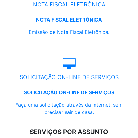
NOTA FISCAL ELETRÔNICA
NOTA FISCAL ELETRÔNICA
Emissão de Nota Fiscal Eletrônica.
SOLICITAÇÃO ON-LINE DE SERVIÇOS
SOLICITAÇÃO ON-LINE DE SERVIÇOS
Faça uma solicitação através da internet, sem
precisar sair de casa.
SERVIÇOS POR ASSUNTO