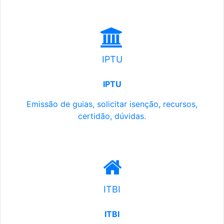
IPTU
IPTU
Emissão de guias, solicitar isenção, recursos,
certidão, dúvidas.
ITBI
ITBI