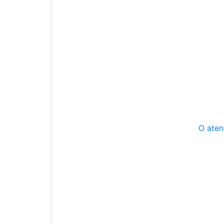
O aten