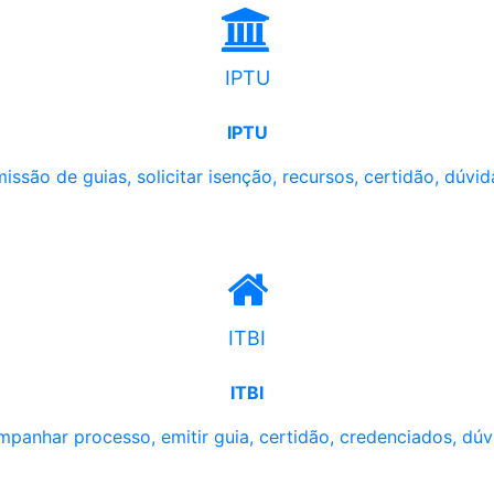
IPTU
IPTU
issão de guias, solicitar isenção, recursos, certidão, dúvid
ITBI
ITBI
panhar processo, emitir guia, certidão, credenciados, dúv