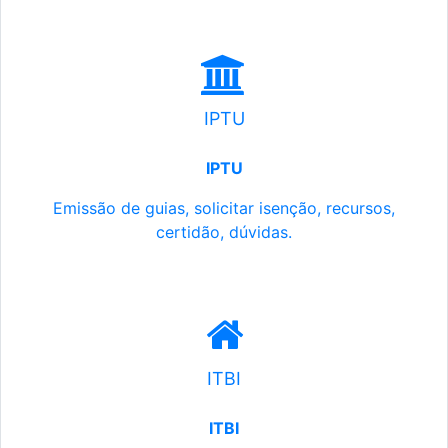
IPTU
IPTU
Emissão de guias, solicitar isenção, recursos,
certidão, dúvidas.
ITBI
ITBI