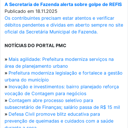
A Secretaria de Fazenda alerta sobre golpe de REFIS
Publicado em 18.11.2025
Os contribuintes precisam estar atentos e verificar
débitos pendentes e dívidas em aberto sempre no site
oficial da Secretária Municipal de Fazenda.
NOTÍCIAS DO PORTAL PMC
»
Mais agilidade: Prefeitura moderniza serviços na
área de planejamento urbano
»
Prefeitura moderniza legislação e fortalece a gestão
urbana do município
»
Inovação e investimentos: bairro planejado reforça
vocação de Contagem para negócios
»
Contagem abre processo seletivo para
subsecretário de Finanças; salário passa de R$ 15 mil
»
Defesa Civil promove blitz educativa para
prevenção de queimadas e cuidados com a saúde
durante a seca