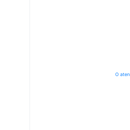
O aten