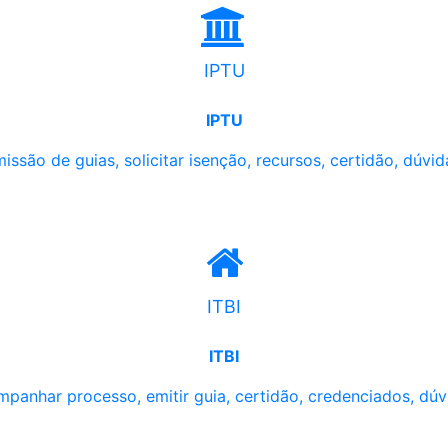
IPTU
IPTU
issão de guias, solicitar isenção, recursos, certidão, dúvid
ITBI
ITBI
panhar processo, emitir guia, certidão, credenciados, dúv