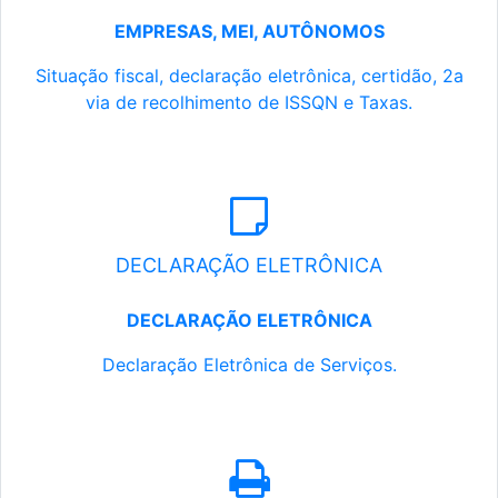
EMPRESAS, MEI, AUTÔNOMOS
Situação fiscal, declaração eletrônica, certidão, 2a
via de recolhimento de ISSQN e Taxas.
DECLARAÇÃO ELETRÔNICA
DECLARAÇÃO ELETRÔNICA
Declaração Eletrônica de Serviços.