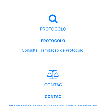
PROTOCOLO
PROTOCOLO
Consulta Tramitação de Protocolo.
CONTAC
CONTAC