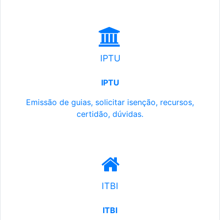
IPTU
IPTU
Emissão de guias, solicitar isenção, recursos,
certidão, dúvidas.
ITBI
ITBI