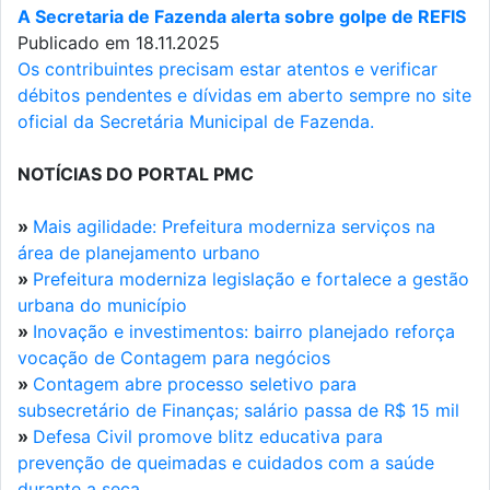
A Secretaria de Fazenda alerta sobre golpe de REFIS
Publicado em 18.11.2025
Os contribuintes precisam estar atentos e verificar
débitos pendentes e dívidas em aberto sempre no site
oficial da Secretária Municipal de Fazenda.
NOTÍCIAS DO PORTAL PMC
»
Mais agilidade: Prefeitura moderniza serviços na
área de planejamento urbano
»
Prefeitura moderniza legislação e fortalece a gestão
urbana do município
»
Inovação e investimentos: bairro planejado reforça
vocação de Contagem para negócios
»
Contagem abre processo seletivo para
subsecretário de Finanças; salário passa de R$ 15 mil
»
Defesa Civil promove blitz educativa para
prevenção de queimadas e cuidados com a saúde
durante a seca