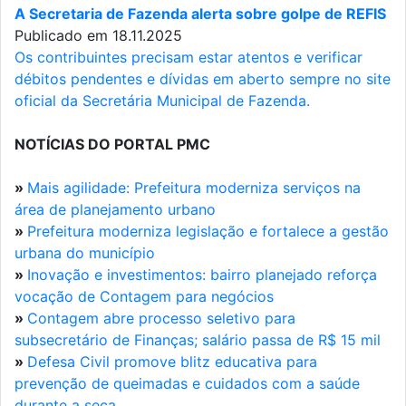
A Secretaria de Fazenda alerta sobre golpe de REFIS
Publicado em 18.11.2025
Os contribuintes precisam estar atentos e verificar
débitos pendentes e dívidas em aberto sempre no site
oficial da Secretária Municipal de Fazenda.
NOTÍCIAS DO PORTAL PMC
»
Mais agilidade: Prefeitura moderniza serviços na
área de planejamento urbano
»
Prefeitura moderniza legislação e fortalece a gestão
urbana do município
»
Inovação e investimentos: bairro planejado reforça
vocação de Contagem para negócios
»
Contagem abre processo seletivo para
subsecretário de Finanças; salário passa de R$ 15 mil
»
Defesa Civil promove blitz educativa para
prevenção de queimadas e cuidados com a saúde
durante a seca