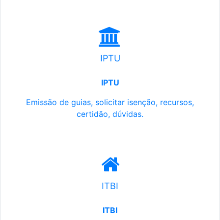
IPTU
IPTU
Emissão de guias, solicitar isenção, recursos,
certidão, dúvidas.
ITBI
ITBI