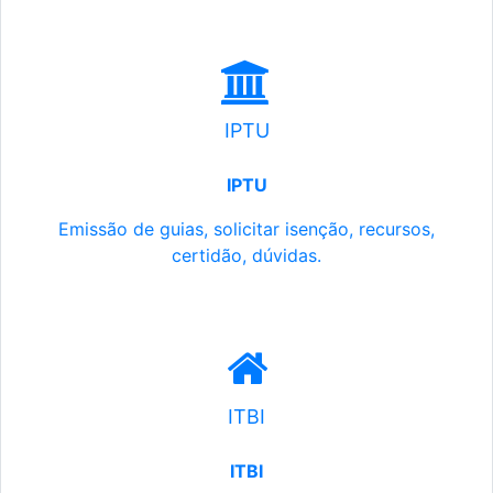
IPTU
IPTU
Emissão de guias, solicitar isenção, recursos,
certidão, dúvidas.
ITBI
ITBI