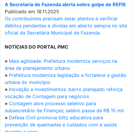
A Secretaria de Fazenda alerta sobre golpe de REFIS
Publicado em 18.11.2025
Os contribuintes precisam estar atentos e verificar
débitos pendentes e dívidas em aberto sempre no site
oficial da Secretária Municipal de Fazenda.
NOTÍCIAS DO PORTAL PMC
»
Mais agilidade: Prefeitura moderniza serviços na
área de planejamento urbano
»
Prefeitura moderniza legislação e fortalece a gestão
urbana do município
»
Inovação e investimentos: bairro planejado reforça
vocação de Contagem para negócios
»
Contagem abre processo seletivo para
subsecretário de Finanças; salário passa de R$ 15 mil
»
Defesa Civil promove blitz educativa para
prevenção de queimadas e cuidados com a saúde
durante a seca