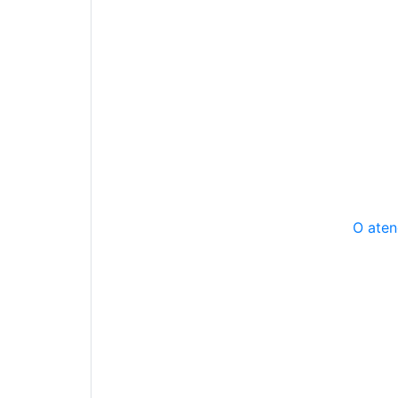
O aten