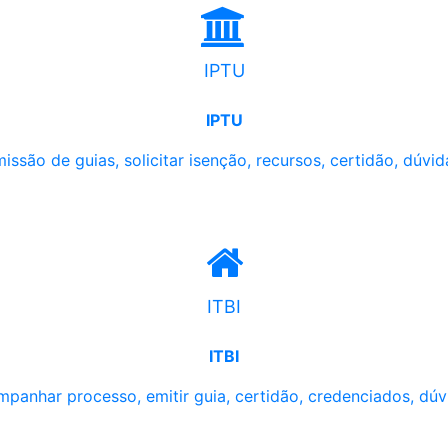
IPTU
IPTU
issão de guias, solicitar isenção, recursos, certidão, dúvid
ITBI
ITBI
panhar processo, emitir guia, certidão, credenciados, dúv