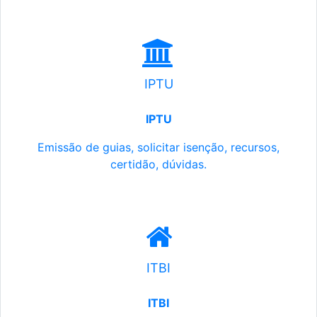
IPTU
IPTU
Emissão de guias, solicitar isenção, recursos,
certidão, dúvidas.
ITBI
ITBI