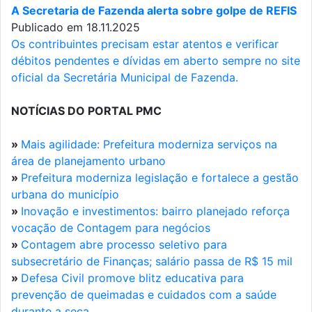
A Secretaria de Fazenda alerta sobre golpe de REFIS
Publicado em 18.11.2025
Os contribuintes precisam estar atentos e verificar
débitos pendentes e dívidas em aberto sempre no site
oficial da Secretária Municipal de Fazenda.
NOTÍCIAS DO PORTAL PMC
»
Mais agilidade: Prefeitura moderniza serviços na
área de planejamento urbano
»
Prefeitura moderniza legislação e fortalece a gestão
urbana do município
»
Inovação e investimentos: bairro planejado reforça
vocação de Contagem para negócios
»
Contagem abre processo seletivo para
subsecretário de Finanças; salário passa de R$ 15 mil
»
Defesa Civil promove blitz educativa para
prevenção de queimadas e cuidados com a saúde
durante a seca