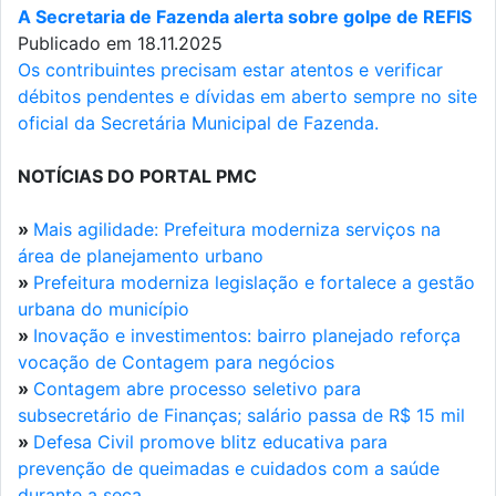
A Secretaria de Fazenda alerta sobre golpe de REFIS
Publicado em 18.11.2025
Os contribuintes precisam estar atentos e verificar
débitos pendentes e dívidas em aberto sempre no site
oficial da Secretária Municipal de Fazenda.
NOTÍCIAS DO PORTAL PMC
»
Mais agilidade: Prefeitura moderniza serviços na
área de planejamento urbano
»
Prefeitura moderniza legislação e fortalece a gestão
urbana do município
»
Inovação e investimentos: bairro planejado reforça
vocação de Contagem para negócios
»
Contagem abre processo seletivo para
subsecretário de Finanças; salário passa de R$ 15 mil
»
Defesa Civil promove blitz educativa para
prevenção de queimadas e cuidados com a saúde
durante a seca