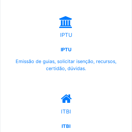
IPTU
IPTU
Emissão de guias, solicitar isenção, recursos,
certidão, dúvidas.
ITBI
ITBI