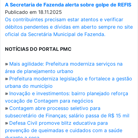
A Secretaria de Fazenda alerta sobre golpe de REFIS
Publicado em 18.11.2025
Os contribuintes precisam estar atentos e verificar
débitos pendentes e dívidas em aberto sempre no site
oficial da Secretária Municipal de Fazenda.
NOTÍCIAS DO PORTAL PMC
»
Mais agilidade: Prefeitura moderniza serviços na
área de planejamento urbano
»
Prefeitura moderniza legislação e fortalece a gestão
urbana do município
»
Inovação e investimentos: bairro planejado reforça
vocação de Contagem para negócios
»
Contagem abre processo seletivo para
subsecretário de Finanças; salário passa de R$ 15 mil
»
Defesa Civil promove blitz educativa para
prevenção de queimadas e cuidados com a saúde
durante a seca