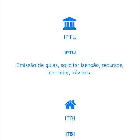
IPTU
IPTU
Emissão de guias, solicitar isenção, recursos,
certidão, dúvidas.
ITBI
ITBI