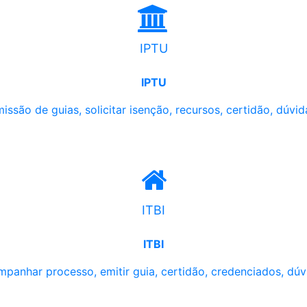
IPTU
IPTU
issão de guias, solicitar isenção, recursos, certidão, dúvid
ITBI
ITBI
panhar processo, emitir guia, certidão, credenciados, dúv