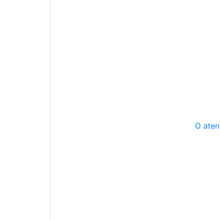
O aten