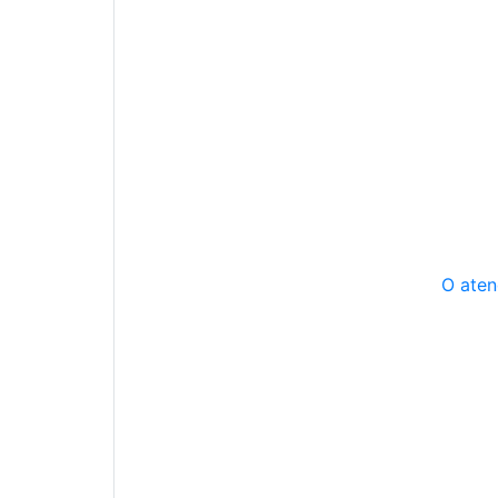
O aten