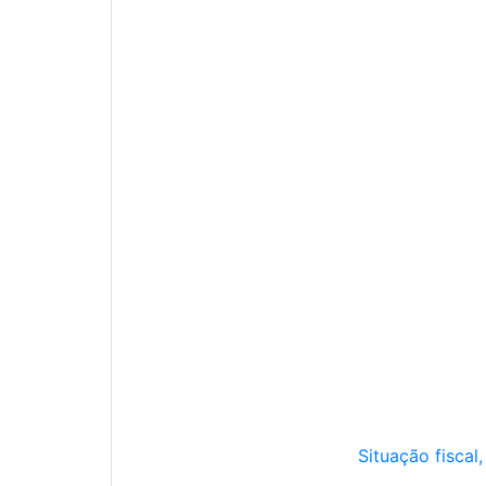
Situação fiscal