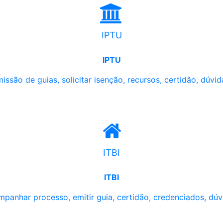
IPTU
IPTU
issão de guias, solicitar isenção, recursos, certidão, dúvid
ITBI
ITBI
panhar processo, emitir guia, certidão, credenciados, dúv