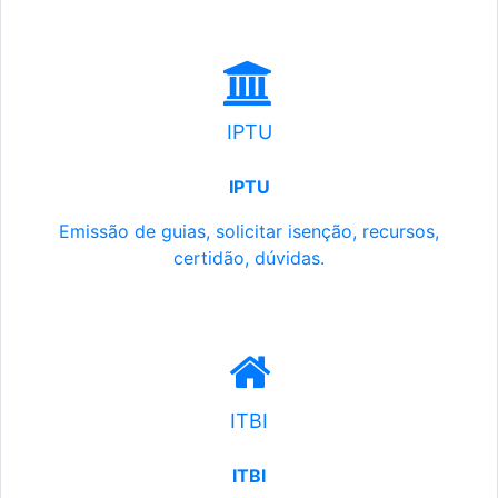
IPTU
IPTU
Emissão de guias, solicitar isenção, recursos,
certidão, dúvidas.
ITBI
ITBI