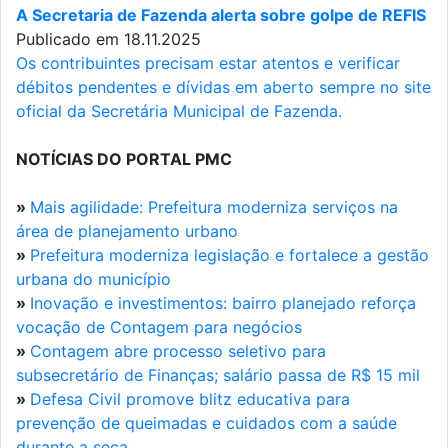
A Secretaria de Fazenda alerta sobre golpe de REFIS
Publicado em 18.11.2025
Os contribuintes precisam estar atentos e verificar
débitos pendentes e dívidas em aberto sempre no site
oficial da Secretária Municipal de Fazenda.
NOTÍCIAS DO PORTAL PMC
»
Mais agilidade: Prefeitura moderniza serviços na
área de planejamento urbano
»
Prefeitura moderniza legislação e fortalece a gestão
urbana do município
»
Inovação e investimentos: bairro planejado reforça
vocação de Contagem para negócios
»
Contagem abre processo seletivo para
subsecretário de Finanças; salário passa de R$ 15 mil
»
Defesa Civil promove blitz educativa para
prevenção de queimadas e cuidados com a saúde
durante a seca