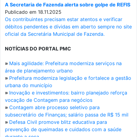
A Secretaria de Fazenda alerta sobre golpe de REFIS
Publicado em 18.11.2025
Os contribuintes precisam estar atentos e verificar
débitos pendentes e dívidas em aberto sempre no site
oficial da Secretária Municipal de Fazenda.
NOTÍCIAS DO PORTAL PMC
»
Mais agilidade: Prefeitura moderniza serviços na
área de planejamento urbano
»
Prefeitura moderniza legislação e fortalece a gestão
urbana do município
»
Inovação e investimentos: bairro planejado reforça
vocação de Contagem para negócios
»
Contagem abre processo seletivo para
subsecretário de Finanças; salário passa de R$ 15 mil
»
Defesa Civil promove blitz educativa para
prevenção de queimadas e cuidados com a saúde
durante a seca