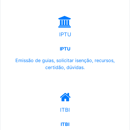
IPTU
IPTU
Emissão de guias, solicitar isenção, recursos,
certidão, dúvidas.
ITBI
ITBI