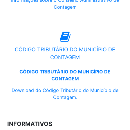
Informações sobre o Conselho Administrativo de
Contagem
CÓDIGO TRIBUTÁRIO DO MUNICÍPIO DE
CONTAGEM
CÓDIGO TRIBUTÁRIO DO MUNICÍPIO DE
CONTAGEM
Download do Código Tributário do Município de
Contagem.
INFORMATIVOS