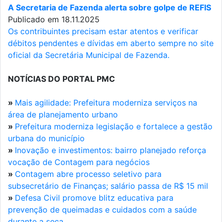
A Secretaria de Fazenda alerta sobre golpe de REFIS
Publicado em 18.11.2025
Os contribuintes precisam estar atentos e verificar
débitos pendentes e dívidas em aberto sempre no site
oficial da Secretária Municipal de Fazenda.
NOTÍCIAS DO PORTAL PMC
»
Mais agilidade: Prefeitura moderniza serviços na
área de planejamento urbano
»
Prefeitura moderniza legislação e fortalece a gestão
urbana do município
»
Inovação e investimentos: bairro planejado reforça
vocação de Contagem para negócios
»
Contagem abre processo seletivo para
subsecretário de Finanças; salário passa de R$ 15 mil
»
Defesa Civil promove blitz educativa para
prevenção de queimadas e cuidados com a saúde
durante a seca