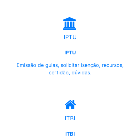
IPTU
IPTU
Emissão de guias, solicitar isenção, recursos,
certidão, dúvidas.
ITBI
ITBI