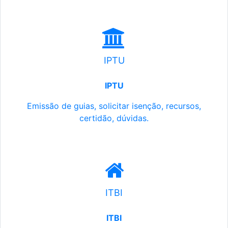
IPTU
IPTU
Emissão de guias, solicitar isenção, recursos,
certidão, dúvidas.
ITBI
ITBI