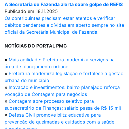
A Secretaria de Fazenda alerta sobre golpe de REFIS
Publicado em 18.11.2025
Os contribuintes precisam estar atentos e verificar
débitos pendentes e dívidas em aberto sempre no site
oficial da Secretária Municipal de Fazenda.
NOTÍCIAS DO PORTAL PMC
»
Mais agilidade: Prefeitura moderniza serviços na
área de planejamento urbano
»
Prefeitura moderniza legislação e fortalece a gestão
urbana do município
»
Inovação e investimentos: bairro planejado reforça
vocação de Contagem para negócios
»
Contagem abre processo seletivo para
subsecretário de Finanças; salário passa de R$ 15 mil
»
Defesa Civil promove blitz educativa para
prevenção de queimadas e cuidados com a saúde
durante a seca