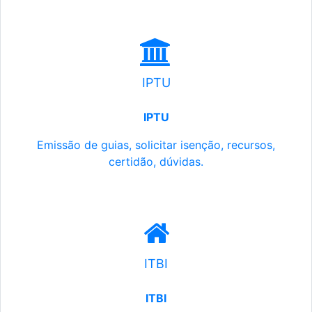
IPTU
IPTU
Emissão de guias, solicitar isenção, recursos,
certidão, dúvidas.
ITBI
ITBI