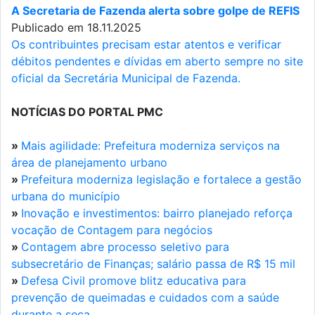
A Secretaria de Fazenda alerta sobre golpe de REFIS
Publicado em 18.11.2025
Os contribuintes precisam estar atentos e verificar
débitos pendentes e dívidas em aberto sempre no site
oficial da Secretária Municipal de Fazenda.
NOTÍCIAS DO PORTAL PMC
»
Mais agilidade: Prefeitura moderniza serviços na
área de planejamento urbano
»
Prefeitura moderniza legislação e fortalece a gestão
urbana do município
»
Inovação e investimentos: bairro planejado reforça
vocação de Contagem para negócios
»
Contagem abre processo seletivo para
subsecretário de Finanças; salário passa de R$ 15 mil
»
Defesa Civil promove blitz educativa para
prevenção de queimadas e cuidados com a saúde
durante a seca