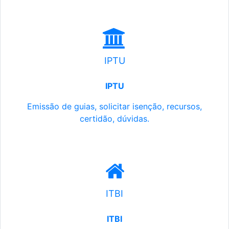
IPTU
IPTU
Emissão de guias, solicitar isenção, recursos,
certidão, dúvidas.
ITBI
ITBI