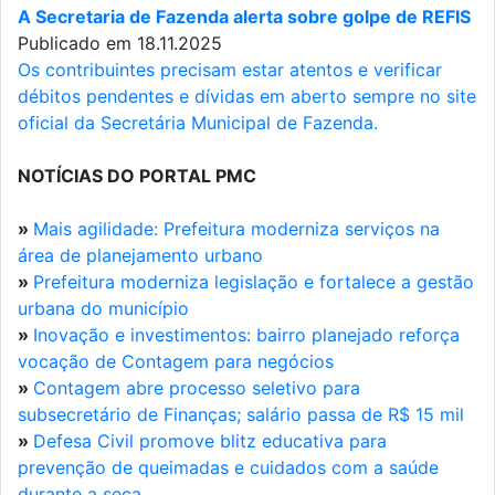
A Secretaria de Fazenda alerta sobre golpe de REFIS
Publicado em 18.11.2025
Os contribuintes precisam estar atentos e verificar
débitos pendentes e dívidas em aberto sempre no site
oficial da Secretária Municipal de Fazenda.
NOTÍCIAS DO PORTAL PMC
»
Mais agilidade: Prefeitura moderniza serviços na
área de planejamento urbano
»
Prefeitura moderniza legislação e fortalece a gestão
urbana do município
»
Inovação e investimentos: bairro planejado reforça
vocação de Contagem para negócios
»
Contagem abre processo seletivo para
subsecretário de Finanças; salário passa de R$ 15 mil
»
Defesa Civil promove blitz educativa para
prevenção de queimadas e cuidados com a saúde
durante a seca