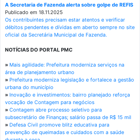
A Secretaria de Fazenda alerta sobre golpe de REFIS
Publicado em 18.11.2025
Os contribuintes precisam estar atentos e verificar
débitos pendentes e dívidas em aberto sempre no site
oficial da Secretária Municipal de Fazenda.
NOTÍCIAS DO PORTAL PMC
»
Mais agilidade: Prefeitura moderniza serviços na
área de planejamento urbano
»
Prefeitura moderniza legislação e fortalece a gestão
urbana do município
»
Inovação e investimentos: bairro planejado reforça
vocação de Contagem para negócios
»
Contagem abre processo seletivo para
subsecretário de Finanças; salário passa de R$ 15 mil
»
Defesa Civil promove blitz educativa para
prevenção de queimadas e cuidados com a saúde
durante a seca