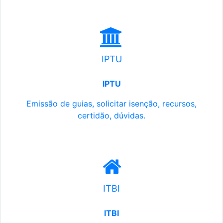
IPTU
IPTU
Emissão de guias, solicitar isenção, recursos,
certidão, dúvidas.
ITBI
ITBI