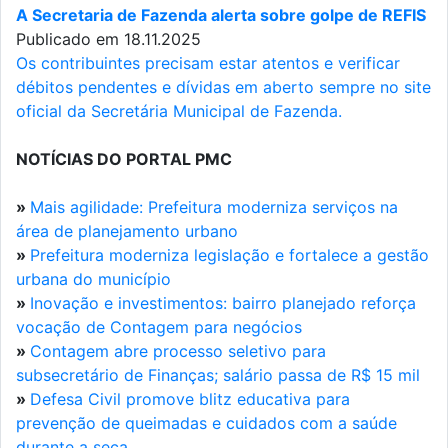
A Secretaria de Fazenda alerta sobre golpe de REFIS
Publicado em 18.11.2025
Os contribuintes precisam estar atentos e verificar
débitos pendentes e dívidas em aberto sempre no site
oficial da Secretária Municipal de Fazenda.
NOTÍCIAS DO PORTAL PMC
»
Mais agilidade: Prefeitura moderniza serviços na
área de planejamento urbano
»
Prefeitura moderniza legislação e fortalece a gestão
urbana do município
»
Inovação e investimentos: bairro planejado reforça
vocação de Contagem para negócios
»
Contagem abre processo seletivo para
subsecretário de Finanças; salário passa de R$ 15 mil
»
Defesa Civil promove blitz educativa para
prevenção de queimadas e cuidados com a saúde
durante a seca