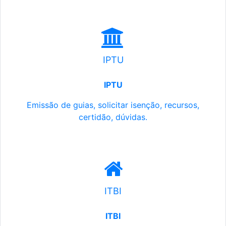
IPTU
IPTU
Emissão de guias, solicitar isenção, recursos,
certidão, dúvidas.
ITBI
ITBI