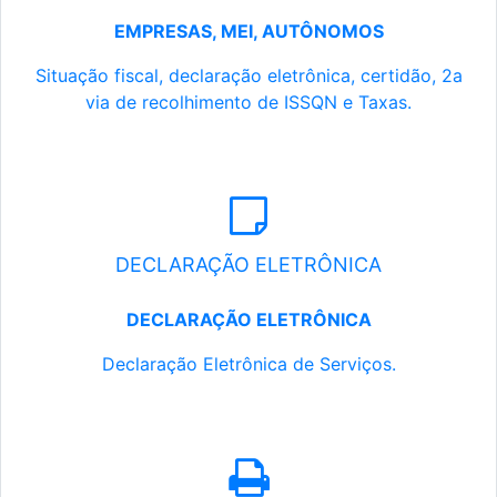
EMPRESAS, MEI, AUTÔNOMOS
Situação fiscal, declaração eletrônica, certidão, 2a
via de recolhimento de ISSQN e Taxas.
DECLARAÇÃO ELETRÔNICA
DECLARAÇÃO ELETRÔNICA
Declaração Eletrônica de Serviços.