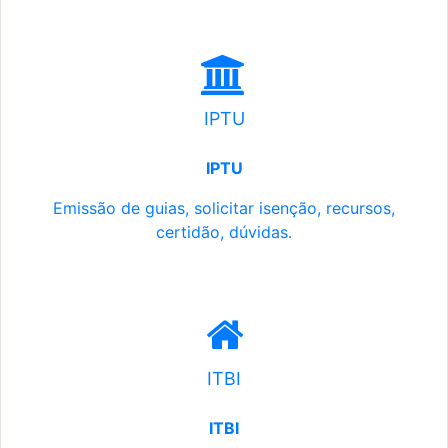
IPTU
IPTU
Emissão de guias, solicitar isenção, recursos,
certidão, dúvidas.
ITBI
ITBI