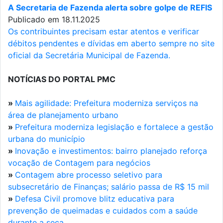
A Secretaria de Fazenda alerta sobre golpe de REFIS
Publicado em 18.11.2025
Os contribuintes precisam estar atentos e verificar
débitos pendentes e dívidas em aberto sempre no site
oficial da Secretária Municipal de Fazenda.
NOTÍCIAS DO PORTAL PMC
»
Mais agilidade: Prefeitura moderniza serviços na
área de planejamento urbano
»
Prefeitura moderniza legislação e fortalece a gestão
urbana do município
»
Inovação e investimentos: bairro planejado reforça
vocação de Contagem para negócios
»
Contagem abre processo seletivo para
subsecretário de Finanças; salário passa de R$ 15 mil
»
Defesa Civil promove blitz educativa para
prevenção de queimadas e cuidados com a saúde
durante a seca