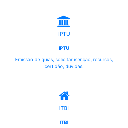
IPTU
IPTU
Emissão de guias, solicitar isenção, recursos,
certidão, dúvidas.
ITBI
ITBI