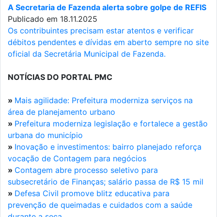
A Secretaria de Fazenda alerta sobre golpe de REFIS
Publicado em 18.11.2025
Os contribuintes precisam estar atentos e verificar
débitos pendentes e dívidas em aberto sempre no site
oficial da Secretária Municipal de Fazenda.
NOTÍCIAS DO PORTAL PMC
»
Mais agilidade: Prefeitura moderniza serviços na
área de planejamento urbano
»
Prefeitura moderniza legislação e fortalece a gestão
urbana do município
»
Inovação e investimentos: bairro planejado reforça
vocação de Contagem para negócios
»
Contagem abre processo seletivo para
subsecretário de Finanças; salário passa de R$ 15 mil
»
Defesa Civil promove blitz educativa para
prevenção de queimadas e cuidados com a saúde
durante a seca