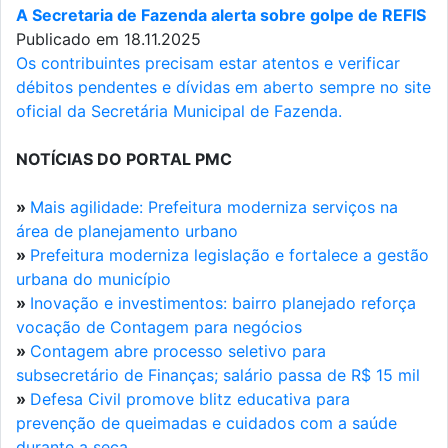
A Secretaria de Fazenda alerta sobre golpe de REFIS
Publicado em 18.11.2025
Os contribuintes precisam estar atentos e verificar
débitos pendentes e dívidas em aberto sempre no site
oficial da Secretária Municipal de Fazenda.
NOTÍCIAS DO PORTAL PMC
»
Mais agilidade: Prefeitura moderniza serviços na
área de planejamento urbano
»
Prefeitura moderniza legislação e fortalece a gestão
urbana do município
»
Inovação e investimentos: bairro planejado reforça
vocação de Contagem para negócios
»
Contagem abre processo seletivo para
subsecretário de Finanças; salário passa de R$ 15 mil
»
Defesa Civil promove blitz educativa para
prevenção de queimadas e cuidados com a saúde
durante a seca