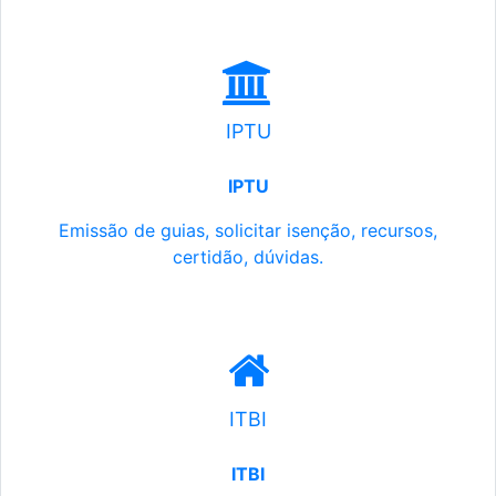
IPTU
IPTU
Emissão de guias, solicitar isenção, recursos,
certidão, dúvidas.
ITBI
ITBI