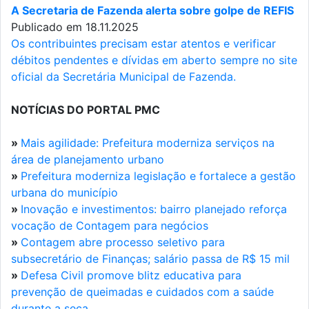
A Secretaria de Fazenda alerta sobre golpe de REFIS
Publicado em 18.11.2025
Os contribuintes precisam estar atentos e verificar
débitos pendentes e dívidas em aberto sempre no site
oficial da Secretária Municipal de Fazenda.
NOTÍCIAS DO PORTAL PMC
»
Mais agilidade: Prefeitura moderniza serviços na
área de planejamento urbano
»
Prefeitura moderniza legislação e fortalece a gestão
urbana do município
»
Inovação e investimentos: bairro planejado reforça
vocação de Contagem para negócios
»
Contagem abre processo seletivo para
subsecretário de Finanças; salário passa de R$ 15 mil
»
Defesa Civil promove blitz educativa para
prevenção de queimadas e cuidados com a saúde
durante a seca