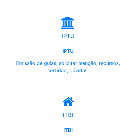
IPTU
IPTU
Emissão de guias, solicitar isenção, recursos,
certidão, dúvidas.
ITBI
ITBI