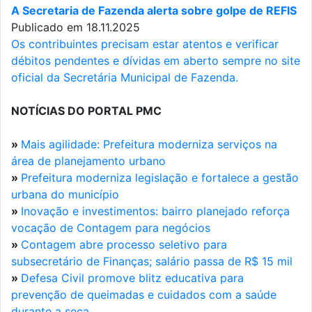
A Secretaria de Fazenda alerta sobre golpe de REFIS
Publicado em 18.11.2025
Os contribuintes precisam estar atentos e verificar
débitos pendentes e dívidas em aberto sempre no site
oficial da Secretária Municipal de Fazenda.
NOTÍCIAS DO PORTAL PMC
»
Mais agilidade: Prefeitura moderniza serviços na
área de planejamento urbano
»
Prefeitura moderniza legislação e fortalece a gestão
urbana do município
»
Inovação e investimentos: bairro planejado reforça
vocação de Contagem para negócios
»
Contagem abre processo seletivo para
subsecretário de Finanças; salário passa de R$ 15 mil
»
Defesa Civil promove blitz educativa para
prevenção de queimadas e cuidados com a saúde
durante a seca