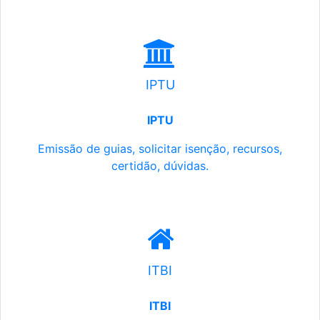
IPTU
IPTU
Emissão de guias, solicitar isenção, recursos,
certidão, dúvidas.
ITBI
ITBI