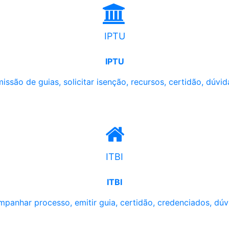
IPTU
IPTU
issão de guias, solicitar isenção, recursos, certidão, dúvid
ITBI
ITBI
panhar processo, emitir guia, certidão, credenciados, dúv