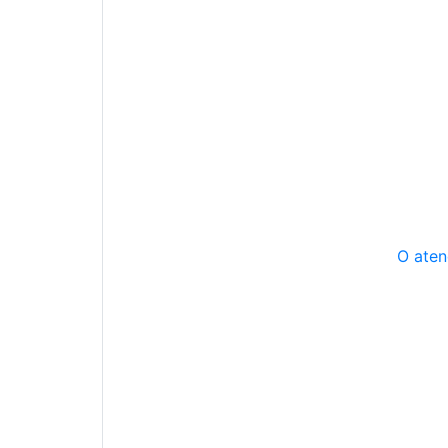
O aten