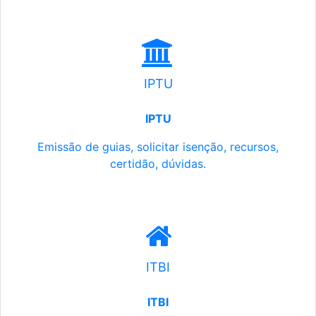
IPTU
IPTU
Emissão de guias, solicitar isenção, recursos,
certidão, dúvidas.
ITBI
ITBI