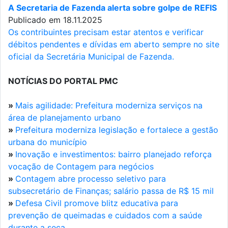
A Secretaria de Fazenda alerta sobre golpe de REFIS
Publicado em 18.11.2025
Os contribuintes precisam estar atentos e verificar
débitos pendentes e dívidas em aberto sempre no site
oficial da Secretária Municipal de Fazenda.
NOTÍCIAS DO PORTAL PMC
»
Mais agilidade: Prefeitura moderniza serviços na
área de planejamento urbano
»
Prefeitura moderniza legislação e fortalece a gestão
urbana do município
»
Inovação e investimentos: bairro planejado reforça
vocação de Contagem para negócios
»
Contagem abre processo seletivo para
subsecretário de Finanças; salário passa de R$ 15 mil
»
Defesa Civil promove blitz educativa para
prevenção de queimadas e cuidados com a saúde
durante a seca