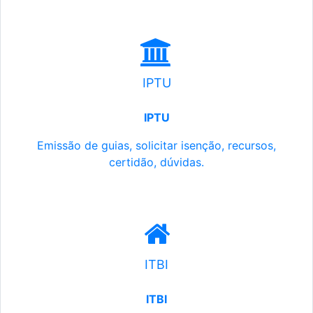
IPTU
IPTU
Emissão de guias, solicitar isenção, recursos,
certidão, dúvidas.
ITBI
ITBI