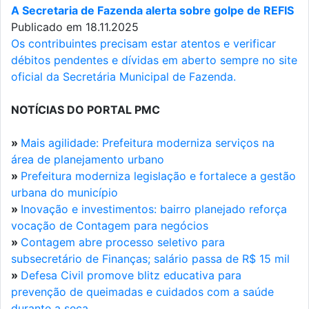
A Secretaria de Fazenda alerta sobre golpe de REFIS
Publicado em 18.11.2025
Os contribuintes precisam estar atentos e verificar
débitos pendentes e dívidas em aberto sempre no site
oficial da Secretária Municipal de Fazenda.
NOTÍCIAS DO PORTAL PMC
»
Mais agilidade: Prefeitura moderniza serviços na
área de planejamento urbano
»
Prefeitura moderniza legislação e fortalece a gestão
urbana do município
»
Inovação e investimentos: bairro planejado reforça
vocação de Contagem para negócios
»
Contagem abre processo seletivo para
subsecretário de Finanças; salário passa de R$ 15 mil
»
Defesa Civil promove blitz educativa para
prevenção de queimadas e cuidados com a saúde
durante a seca