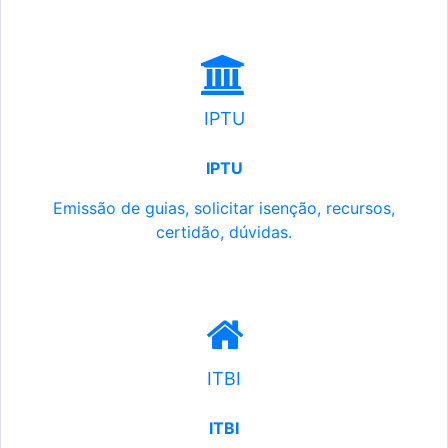
IPTU
IPTU
Emissão de guias, solicitar isenção, recursos,
certidão, dúvidas.
ITBI
ITBI