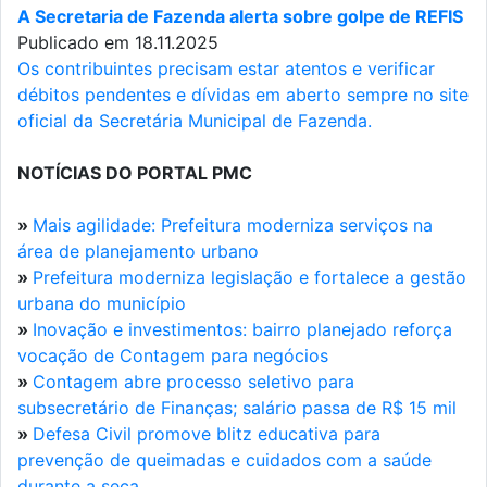
A Secretaria de Fazenda alerta sobre golpe de REFIS
Publicado em 18.11.2025
Os contribuintes precisam estar atentos e verificar
débitos pendentes e dívidas em aberto sempre no site
oficial da Secretária Municipal de Fazenda.
NOTÍCIAS DO PORTAL PMC
»
Mais agilidade: Prefeitura moderniza serviços na
área de planejamento urbano
»
Prefeitura moderniza legislação e fortalece a gestão
urbana do município
»
Inovação e investimentos: bairro planejado reforça
vocação de Contagem para negócios
»
Contagem abre processo seletivo para
subsecretário de Finanças; salário passa de R$ 15 mil
»
Defesa Civil promove blitz educativa para
prevenção de queimadas e cuidados com a saúde
durante a seca