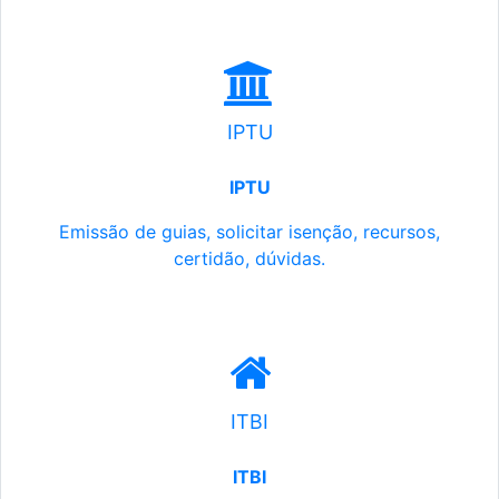
IPTU
IPTU
Emissão de guias, solicitar isenção, recursos,
certidão, dúvidas.
ITBI
ITBI