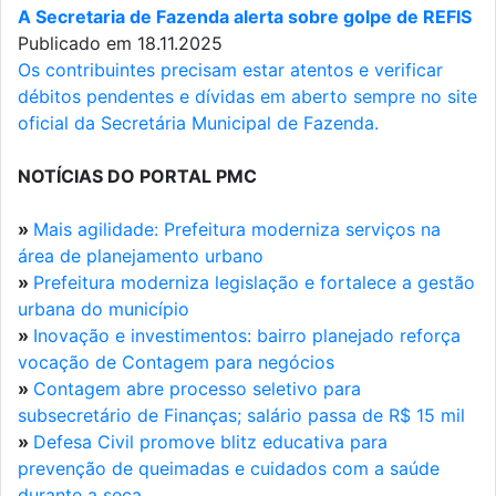
A Secretaria de Fazenda alerta sobre golpe de REFIS
Publicado em 18.11.2025
Os contribuintes precisam estar atentos e verificar
débitos pendentes e dívidas em aberto sempre no site
oficial da Secretária Municipal de Fazenda.
NOTÍCIAS DO PORTAL PMC
»
Mais agilidade: Prefeitura moderniza serviços na
área de planejamento urbano
»
Prefeitura moderniza legislação e fortalece a gestão
urbana do município
»
Inovação e investimentos: bairro planejado reforça
vocação de Contagem para negócios
»
Contagem abre processo seletivo para
subsecretário de Finanças; salário passa de R$ 15 mil
»
Defesa Civil promove blitz educativa para
prevenção de queimadas e cuidados com a saúde
durante a seca