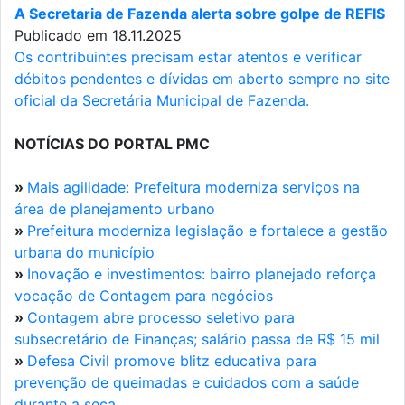
A Secretaria de Fazenda alerta sobre golpe de REFIS
Publicado em 18.11.2025
Os contribuintes precisam estar atentos e verificar
débitos pendentes e dívidas em aberto sempre no site
oficial da Secretária Municipal de Fazenda.
NOTÍCIAS DO PORTAL PMC
»
Mais agilidade: Prefeitura moderniza serviços na
área de planejamento urbano
»
Prefeitura moderniza legislação e fortalece a gestão
urbana do município
»
Inovação e investimentos: bairro planejado reforça
vocação de Contagem para negócios
»
Contagem abre processo seletivo para
subsecretário de Finanças; salário passa de R$ 15 mil
»
Defesa Civil promove blitz educativa para
prevenção de queimadas e cuidados com a saúde
durante a seca