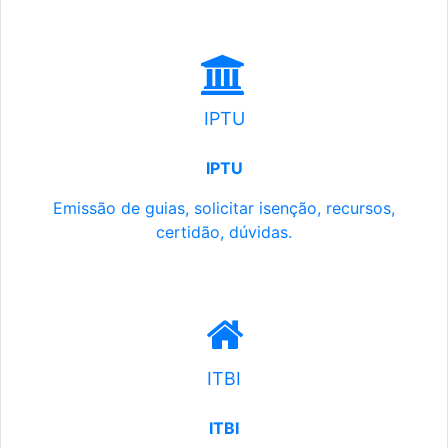
IPTU
IPTU
Emissão de guias, solicitar isenção, recursos,
certidão, dúvidas.
ITBI
ITBI