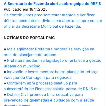
A Secretaria de Fazenda alerta sobre golpe de REFIS
Publicado em 18.11.2025
Os contribuintes precisam estar atentos e verificar
débitos pendentes e dívidas em aberto sempre no site
oficial da Secretária Municipal de Fazenda.
NOTÍCIAS DO PORTAL PMC
»
Mais agilidade: Prefeitura moderniza serviços na
área de planejamento urbano
»
Prefeitura moderniza legislação e fortalece a gestão
urbana do município
»
Inovação e investimentos: bairro planejado reforça
vocação de Contagem para negócios
»
Contagem abre processo seletivo para
subsecretário de Finanças; salário passa de R$ 15 mil
»
Defesa Civil promove blitz educativa para
prevenção de queimadas e cuidados com a saúde
durante a seca