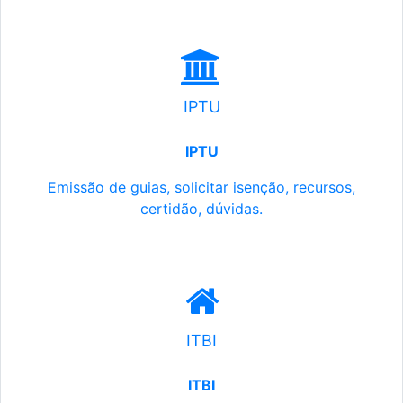
IPTU
IPTU
Emissão de guias, solicitar isenção, recursos,
certidão, dúvidas.
ITBI
ITBI