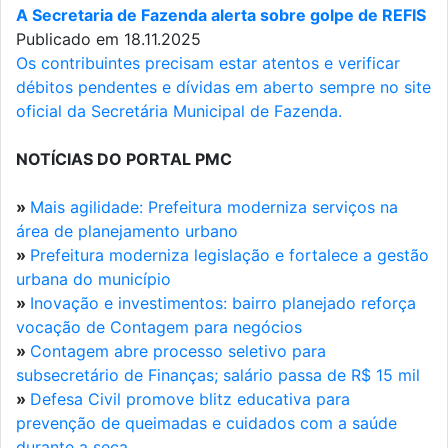
A Secretaria de Fazenda alerta sobre golpe de REFIS
Publicado em 18.11.2025
Os contribuintes precisam estar atentos e verificar
débitos pendentes e dívidas em aberto sempre no site
oficial da Secretária Municipal de Fazenda.
NOTÍCIAS DO PORTAL PMC
»
Mais agilidade: Prefeitura moderniza serviços na
área de planejamento urbano
»
Prefeitura moderniza legislação e fortalece a gestão
urbana do município
»
Inovação e investimentos: bairro planejado reforça
vocação de Contagem para negócios
»
Contagem abre processo seletivo para
subsecretário de Finanças; salário passa de R$ 15 mil
»
Defesa Civil promove blitz educativa para
prevenção de queimadas e cuidados com a saúde
durante a seca