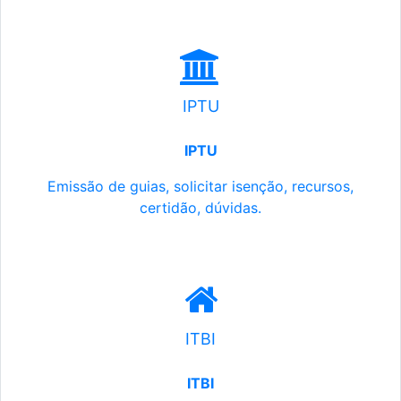
IPTU
IPTU
Emissão de guias, solicitar isenção, recursos,
certidão, dúvidas.
ITBI
ITBI