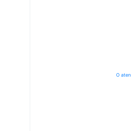
O aten