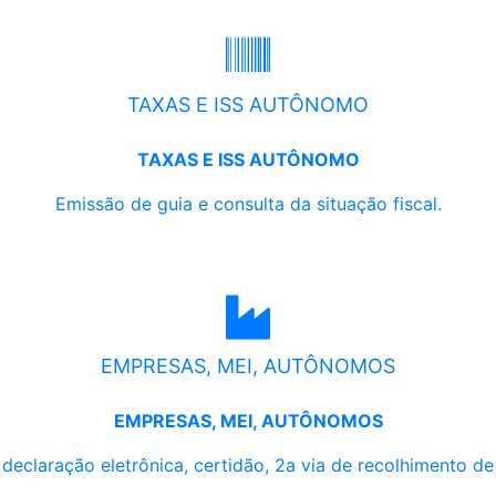
TAXAS E ISS AUTÔNOMO
TAXAS E ISS AUTÔNOMO
Emissão de guia e consulta da situação fiscal.
EMPRESAS, MEI, AUTÔNOMOS
EMPRESAS, MEI, AUTÔNOMOS
, declaração eletrônica, certidão, 2a via de recolhimento d