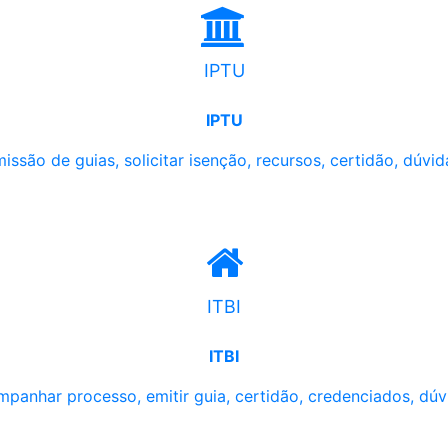
IPTU
IPTU
issão de guias, solicitar isenção, recursos, certidão, dúvid
ITBI
ITBI
panhar processo, emitir guia, certidão, credenciados, dúv