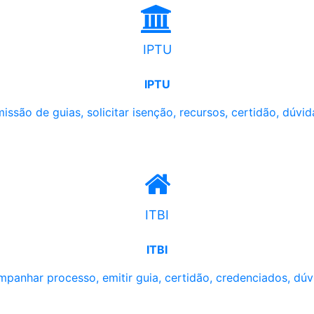
IPTU
IPTU
issão de guias, solicitar isenção, recursos, certidão, dúvid
ITBI
ITBI
panhar processo, emitir guia, certidão, credenciados, dúv