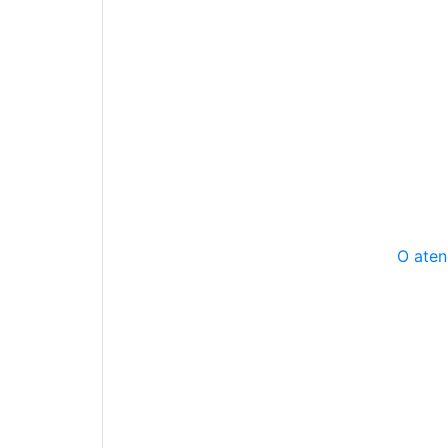
O aten