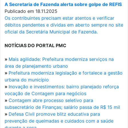
A Secretaria de Fazenda alerta sobre golpe de REFIS
Publicado em 18.11.2025
Os contribuintes precisam estar atentos e verificar
débitos pendentes e dívidas em aberto sempre no site
oficial da Secretária Municipal de Fazenda.
NOTÍCIAS DO PORTAL PMC
»
Mais agilidade: Prefeitura moderniza serviços na
área de planejamento urbano
»
Prefeitura moderniza legislação e fortalece a gestão
urbana do município
»
Inovação e investimentos: bairro planejado reforça
vocação de Contagem para negócios
»
Contagem abre processo seletivo para
subsecretário de Finanças; salário passa de R$ 15 mil
»
Defesa Civil promove blitz educativa para
prevenção de queimadas e cuidados com a saúde
durante a seca