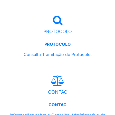
PROTOCOLO
PROTOCOLO
Consulta Tramitação de Protocolo.
CONTAC
CONTAC