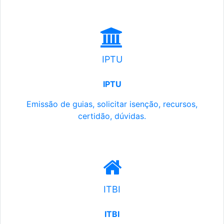
IPTU
IPTU
Emissão de guias, solicitar isenção, recursos,
certidão, dúvidas.
ITBI
ITBI